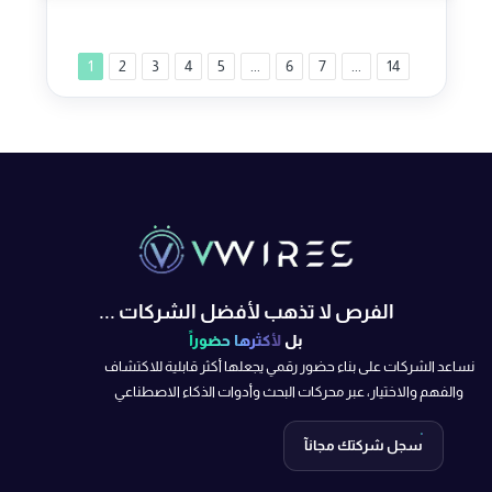
1
2
3
4
5
...
6
7
...
14
الفرص لا تذهب لأفضل الشركات ...
بل
لأكثرها حضوراً
نساعد الشركات على بناء حضور رقمي يجعلها أكثر قابلية للاكتشاف
والفهم والاختيار، عبر محركات البحث وأدوات الذكاء الاصطناعي
سجل شركتك مجانآ