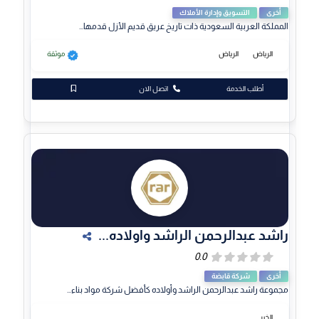
أخرى
التسويق وإدارة الأملاك
المملكة العربية السعودية ذات تاريخ عريق قديم الأزل قدمها...
الرياض
الرياض
موثقة
أطلب الخدمة
اتصل الان
راشد عبدالرحمن الراشد واولاده...
أخرى
شركة قابضة
مجموعة راشد عبدالرحمن الراشد وأولاده كأفضل شركة مواد بناء...
الخبر