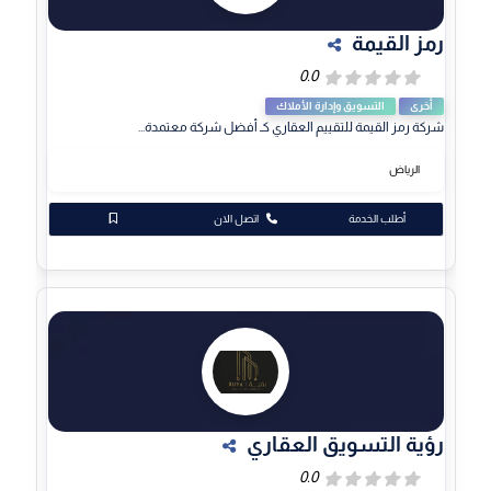
رمز القيمة
أخرى
التسويق وإدارة الأملاك
شركة رمز القيمة للتقييم العقاري كـ أفضل شركة معتمدة...
الرياض
أطلب الخدمة
اتصل الان
رؤية التسويق العقاري