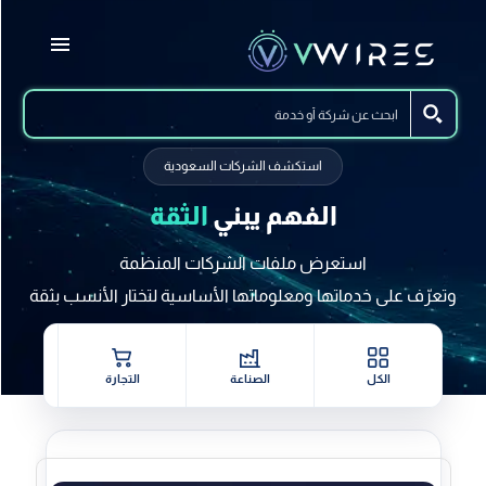
استكشف الشركات السعودية
الفهم يبني
الثقة
استعرض ملفات الشركات المنظمة
وتعرّف على خدماتها ومعلوماتها الأساسية لتختار الأنسب بثقة
الكل
الصناعة
التجارة
خدمات 