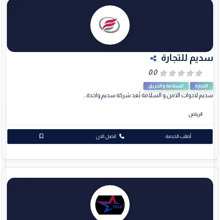
سديم للتجارة
التجارة
السلامة والحريق
سديم لادوات الامن و السلامة تُعد شركة سديم واحدة...
الرياض
أطلب الخدمة
اتصل الان