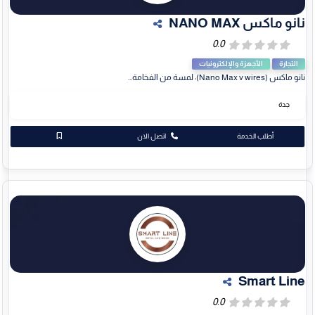
نانو ماكس NANO MAX
التجارة
الأجهزة والإلكترونيات
نانو ماكس (Nano Max v wires): لمسة من الفخامة...
جدة
أطلب الخدمة
اتصل الان
Smart Line