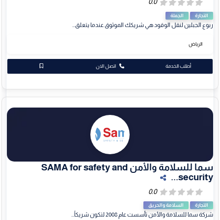
التجارة
الجملة
ربوع الجبلين لنقل الوقود هي شريكك الموثوق عندما يتعلق...
الرياض
أطلب الخدمة
اتصل الان
سما للسلامة والأمن SAMA for safety and
security...
التجارة
السلامة والحريق
شركة سما للسلامة والأمن تأسست عام 2008 لتكون شريكاً...