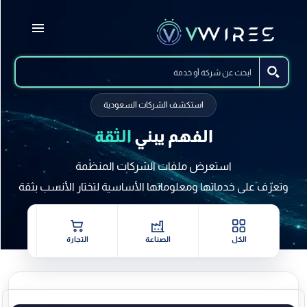
استكشف الشركات السعودية
الفهم يبني
الثقة
استعرض ملفات الشركات المنظمة
وتعرّف على خدماتها ومعلوماتها الأساسية لتختار الأنسب بثقة
الكل
الصناعة
التجارة
خدمات 