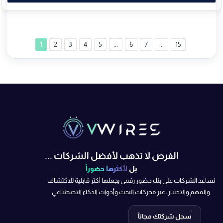
1
2
3
4
5
...
6
7
...
15
الفرص لا تذهب لأفضل الشركات ...
بل
لأكثرها حضوراً
نساعد الشركات على بناء حضور رقمي يجعلها أكثر قابلية للاكتشاف
والفهم والاختيار، عبر محركات البحث وأدوات الذكاء الاصطناعي
سجل شركتك مجانآ