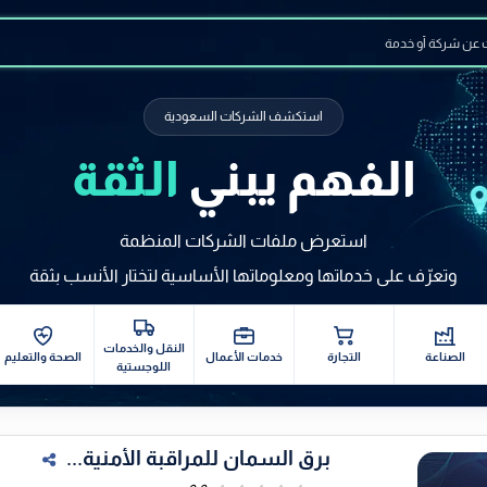
استكشف الشركات السعودية
الفهم يبني
الثقة
استعرض ملفات الشركات المنظمة
وتعرّف على خدماتها ومعلوماتها الأساسية لتختار الأنسب بثقة
النقل والخدمات
الصناعة
التجارة
خدمات الأعمال
الصحة والتعليم
اللوجستية
برق السمان للمراقبة الأمنية...