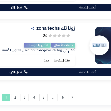
أطلب الخدمة
اتصل الان
زونا تك zona techs
خدمات الأعمال
الأمن والحراسات
نُقدّم في زونا تك مجموعة متكاملة من الحلول الأمنية...
مكة المكرمة
جدة
أطلب الخدمة
اتصل الان
1
2
3
4
5
...
6
7