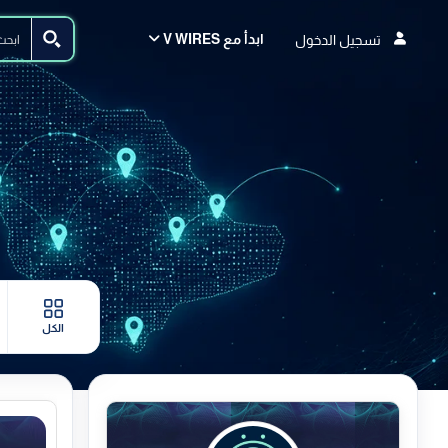
ابدأ مع V WIRES
تسجيل الدخول
الكل