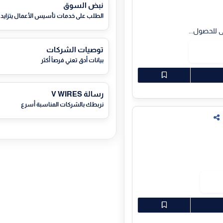
نبض السوق
الطلب على خدمات تأسيس الأعمال يتزايد
 للحصول...
توصيات الشركات
بيانات أدق تعني فرصاً أكثر
رسالة V WIRES
نربطك بالشركات المناسبة أسرع