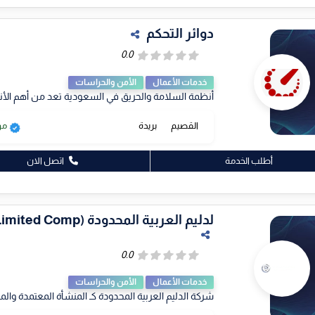
دوائر التحكم
خدمات الأعمال
الأمن والحراسات
أنظمة السلامة والحريق في السعودية تعد من أهم الأن
القصيم
بريدة
مو
أطلب الخدمة
اتصل الان
لدليم العربية المحدودة (Dulaim Arabia Limited Comp...
خدمات الأعمال
الأمن والحراسات
شركة الدليم العربية المحدودة كـ المنشأة المعتمدة والمرج