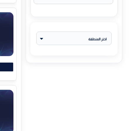
اختر المنطقة