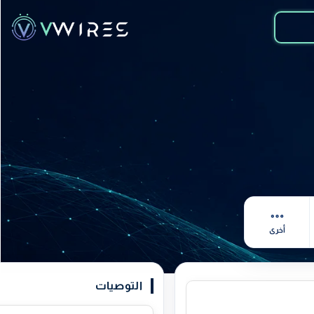
أخرى
التوصيات