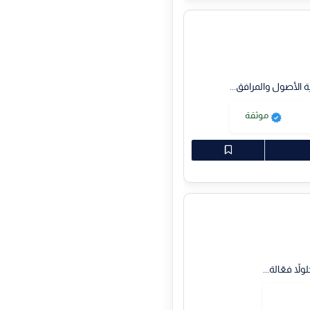
 الأصول والمرافق...
موثقة
 فعّالة...