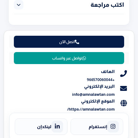
اكتب مراجعة
اتصل الآن
تواصل عبر واتساب
الهاتف
+966570060044
البريد الإلكتروني
info@amnalawtan.com
الموقع الإلكتروني
https://amnalawtan.com/
إنستغرام
لينكدإن