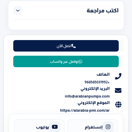
اكتب مراجعة
اتصل الآن
تواصل عبر واتساب
الهاتف
+966565031992
البريد الإلكتروني
info@arabianpumps.com
الموقع الإلكتروني
https://alarabia-pmi.com/ar
إنستغرام
يوتيوب