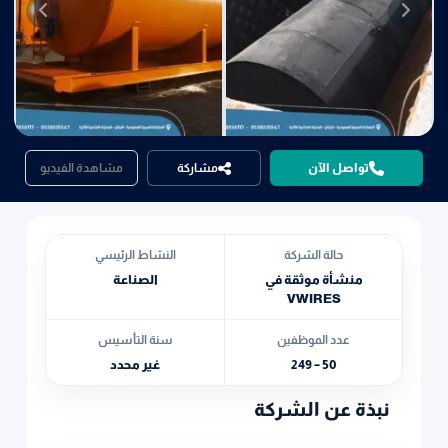
تواصل الآن
مشاركة
مشاهدة الفيديو
حالة الشركة
النشاط الرئيسي
منشأة موثقة في
الصناعة
VWIRES
عدد الموظفين
سنة التأسيس
50 – 249
غير محدد
نبذة عن الشركة