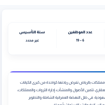
عدد الموظفين
سنة التأسيس
6 – 19
غير محدد
متلكات بالرياض تفرض ريادتها كواحدة من كبرى الكيانات
قاري، تثمين الأصول والمنشآت، إدارة الثروات والممتلكات،
سعودية. في ظل النهضة العمرانية الشاملة والتطوير
السكنية والشركات تماشياً مع ك...