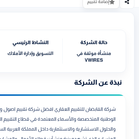
إضافة تقييم
حالة الشركة
النشاط الرئيسي
منشأة موثقة في
التسويق وإدارة الأملاك
VWIRES
نبذة عن الشركة
شركة القابضان للتقييم العقاري افضل شركة تقييم اصول وم
الوطنية المتخصصة والأسماء المعتمدة في قطاع التقييم الع
والحلول الاستشارية والاستثمارية داخل المملكة العربية ال
المتسارع الذي تشهده بنية منشآت قطاع الأعمال والمشاريع 