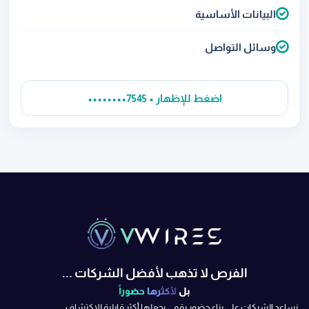
البيانات الأساسية
وسائل التواصل
••••••••7545 • اضغط للإظهار
الفرص لا تذهب لأفضل الشركات ...
بل
لأكثرها حضوراً
نساعد الشركات على بناء حضور رقمي يجعلها أكثر قابلية للاكتشاف