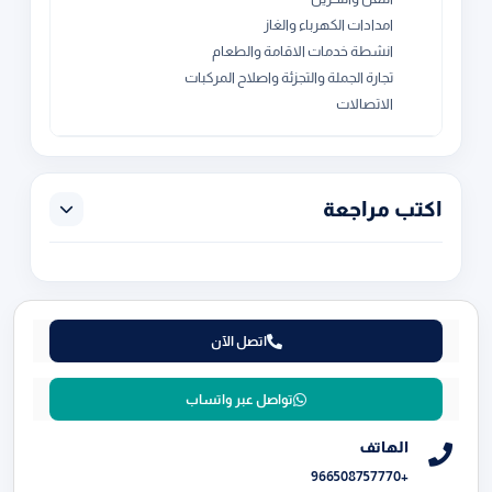
امدادات الكهرباء والغاز
انشطة خدمات الاقامة والطعام
تجارة الجملة والتجزئة واصلاح المركبات
الاتصالات
اكتب مراجعة
اتصل الآن
تواصل عبر واتساب
الهاتف
+966508757770