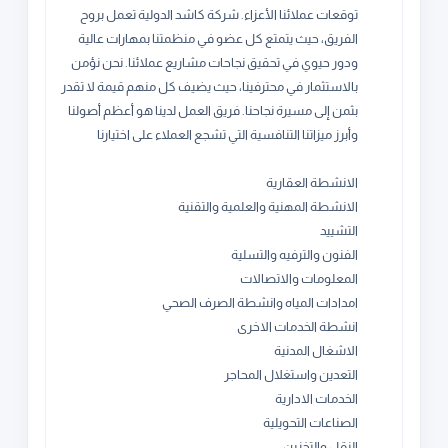
توقعات عملائنا الأعزاء. شركة كاشد الدولية تعمل بروح
الفريق، حيث يتمتع كل عضو في منظمتنا بمهارات عالية
ودور حيوي في تحقيق نجاحات مشاريع عملائنا. نحن نؤمن
بالاستثمار في محترفينا، حيث يضيف كل منهم قيمة لا تقدر
بثمن إلى مسيرة نجاحنا. فريق العمل لدينا هو أعظم أصولنا
وأبرز ميزاتنا التنافسية التي تشجع العملاء على اختيارنا
الانشطة العقارية
الانشطة المهنية والعلمية والتقنية
التشييد
الفنون والترفيه والتسلية
المعلومات والاتصالات
امدادات المياه وانشطة الصرف الصحي
انشطة الخدمات الاخرى
الاشغال المدنية
التعدين واستغلال المحاجر
الخدمات الادارية
الصناعات التحويلية
النقل والتخزين