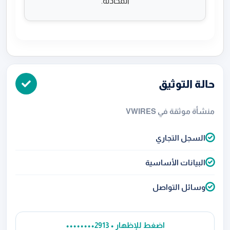
المحادثة.
حالة التوثيق
منشأة موثقة في VWIRES
السجل التجاري
البيانات الأساسية
وسائل التواصل
••••••••2913 • اضغط للإظهار