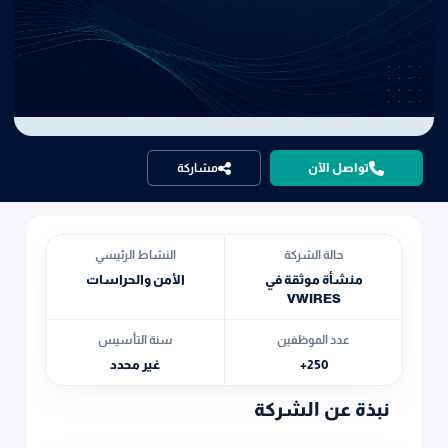
تواصل الآن
مشاركة
حالة الشركة
النشاط الرئيسي
منشأة موثقة في
الأمن والحراسات
VWIRES
عدد الموظفين
سنة التأسيس
250+
غير محدد
نبذة عن الشركة