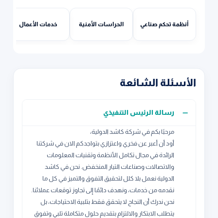
أنظمة تحكم صناعي
الحراسات الأمنية
خدمات الأعمال
الأسئلة الشائعة
رسالة الرئيس التنفيذي
مرحبًا بكم في شركة كاشد الدولية،
أود أن أعبر عن فخري واعتزازي بتواجدكم الان في شركتنا
الرائدة في مجال تكامل الأنظمة وتقنيات المعلومات
والاتصالات وصناعات التيار المنخفض. نحن في كاشد
الدولية نعمل بلا كلل لتحقيق التفوق والتميز في كل ما
نقدمه من خدمات، ونهدف دائمًا إلى تجاوز توقعات عملائنا.
نحن ندرك أن النجاح لا يتحقق فقط بتلبية الاحتياجات، بل
يتطلب الابتكار والالتزام بتقديم حلول متكاملة تلبي وتفوق