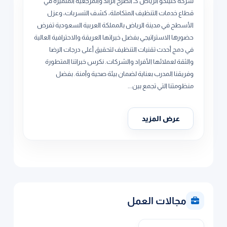
شركة كلينكو الرياض كـ الصرح الرائد والمرجعية المتميزة في
قطاع خدمات التنظيف المتكاملة، كشف التسربات، وعزل
الأسطح في مدينة الرياض بالمملكة العربية السعودية تفرض
حضورها الاستراتيجي بفضل خبراتها العريقة والاحترافية العالية
في دمج أحدث تقنيات التنظيف لتحقيق أعلى درجات الرضا
والثقة لعملائها الأفراد والشركات. نكرس خبراتنا المتطورة
وفريقنا المدرب بعناية لضمان بيئة صحية وآمنة. بفضل
منظومتنا التي تجمع بين...
عرض المزيد
مجالات العمل