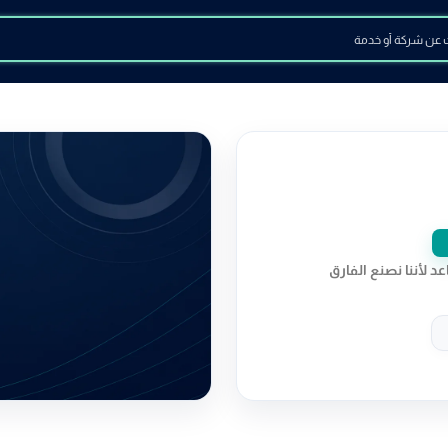
عد لأننا نصنع الفارق