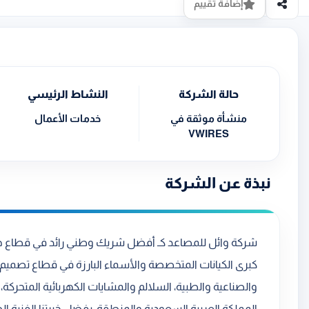
إضافة تقييم
حالة الشركة
النشاط الرئيسي
منشأة موثقة في
خدمات الأعمال
VWIRES
نبذة عن الشركة
شركة وائل للمصاعد كـ أفضل شريك وطني رائد في قطاع حل
كبرى الكيانات المتخصصة والأسماء البارزة في قطاع تصميم و
والصناعية والطبية، السلالم والمشايات الكهربائية المتحركة،
المملكة العربية السعودية والمنطقة. بفضل خبرتنا الفنية الطو