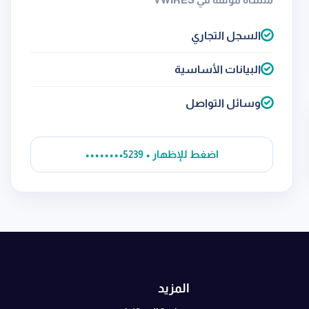
السجل التجاري
البيانات الأساسية
وسائل التواصل
••••••••5239 • اضغط للإظهار
المزيد