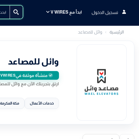
ابدأ مع V WIRES
تسجيل الدخول
الرئيسية
وائل للمصاعد
وائل للمصاعد
منشأة موثقة في
VWIRES
ارتقِ بتجربتك الآن مع وائل للمصا
خدمات الأعمال
مكة المكرمة