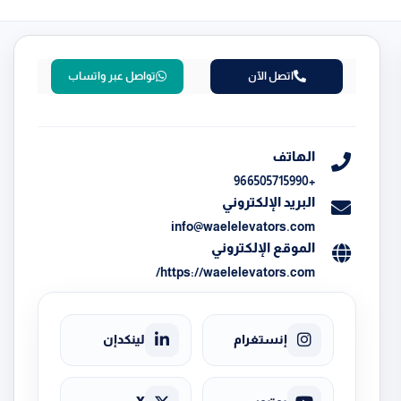
اتصل الآن
تواصل عبر واتساب
الهاتف
+966505715990
البريد الإلكتروني
info@waelelevators.com
الموقع الإلكتروني
https://waelelevators.com/
إنستغرام
لينكدإن