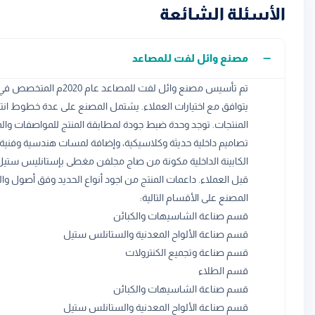
الأسئلة الشائعة
مصنع وائل لفت للمصاعد
تم تأسيس مصنع وائل لفت
المنتجات. توجد وحدة ضبط جودة لمطابقة المنتج للمواصفات وال
تصاميم داخلية حديثة وكلاسيكية، وإضافة لمسات هندسية وفنية را
الكابينة الداخلية مكونة من صاج مجلفن مغطى بإستانليس ستيل
قبل العملاء. داعمات المنتج من اجود أنواع الحديد وفق أصول وا
المصنع على الأقسام التالية:
قسم صناعة الشاسيهات والكبائن
قسم صناعة الألواح المعدنية والستانلس ستيل
قسم صناعة وتجميع الكنترولات
قسم الطلاء
قسم صناعة الشاسيهات والكبائن
قسم صناعة الألواح المعدنية والستانلس ستيل