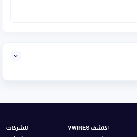
اكتشف VWIRES
للشركات