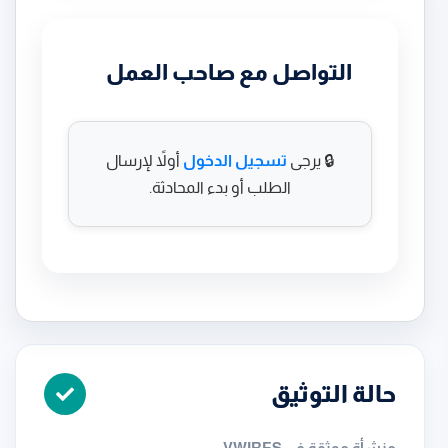
التواصل مع صاحب العمل
🔒 يرجى
تسجيل الدخول
أولاً لإرسال
الطلب أو بدء المحادثة.
حالة التوثيق
منشأة موثقة في VWIRES