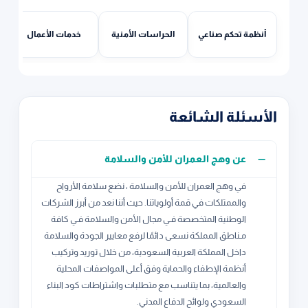
أنظمة تحكم صناعي
الحراسات الأمنية
خدمات الأعمال
الأسئلة الشائعة
عن وهج العمران للأمن والسلامة
في وهج العمران للأمن والسلامة ، نضع سلامة الأرواح
والممتلكات في قمة أولوياتنا. حيث أننا نعد من أبرز الشركات
الوطنية المتخصصة فـي مجال الأمن والسلامة فـي كافة
مـناطق المملكة نسعى دائمًا لرفع معايير الجودة والسلامة
داخل المملكة العربية السعودية، من خلال توريد وتركيب
أنظمة الإطفاء والحماية وفق أعلى المواصفات المحلية
والعالمية، بما يتناسب مع متطلبات واشتراطات كود البناء
السعودي ولوائح الدفاع المدني.