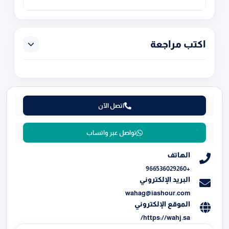
اكتب مراجعة
اتصل الآن
تواصل عبر واتساب
الهاتف
+966536029260
البريد الإلكتروني
wahag@iashour.com
الموقع الإلكتروني
https://wahj.sa/