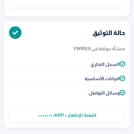
حالة التوثيق
منشأة موثقة في VWIRES
السجل التجاري
البيانات الأساسية
وسائل التواصل
••••••••6481 • اضغط للإظهار