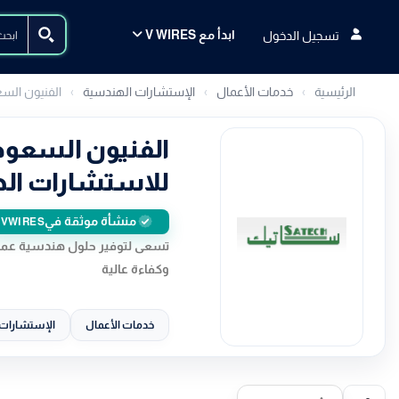
ابدأ مع V WIRES
تسجيل الدخول
الرئيسية
خدمات الأعمال
الإستشارات الهندسية
الفنيون الس
الفنيون السعود
للاستشارات ال
منشأة موثقة في
VWIRES
تسعى لتوفير حلول هندسية عملي
وكفاءة عالية
خدمات الأعمال
الإستشارات 