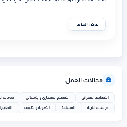
عرض المزيد
مجالات العمل
التخطيط العمراني
التصميم المعماري والإنشائي
خدمات ال
دراسات التربة
المساحة
التهوية والتكييف
التحكيم