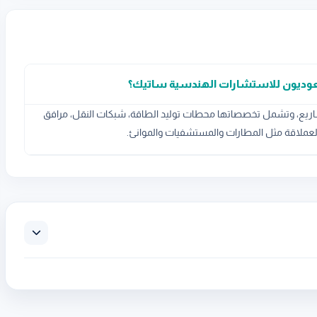
سعوديون للاستشارات الهندسية ساتيك؟
شاريع، وتشمل تخصصاتها محطات توليد الطاقة، شبكات النقل، مرافق
ية العملاقة مثل المطارات والمستشفيات والموانئ.