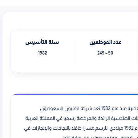
عدد الموظفين
سنة التأسيس
1982
50 – 249
الفنيون السعوديون للاستشارات الهندسية ساتيك: عراقة وخبرة منذ عام 1982 تعد شركة الفنيون السعوديون
ت الهندسية الرائدة والمرخصة رسميا في المملكة العربية
السعودية. لقد انطلقت مسيرة هذه الشركة العريقة منذ عام 1982 ميلادي، لترسم مسارا حافلا بالنجاحات والإنجازات في
ترخيص معتمد وصادر عن وزارة التجا...