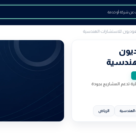
عوديون للاستشارات الهندسية
يون
هندسية
ة تدعم المشاريع بجودة
الهندسية
الرياض