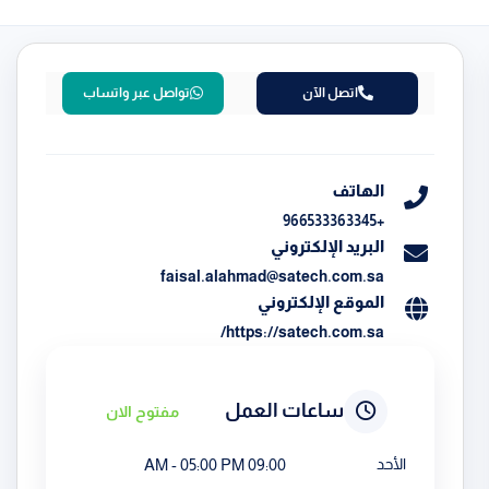
اتصل الآن
تواصل عبر واتساب
الهاتف
+966533363345
البريد الإلكتروني
faisal.alahmad@satech.com.sa
الموقع الإلكتروني
https://satech.com.sa/
ساعات العمل
مفتوح الان
الأحد
09:00 AM - 05:00 PM