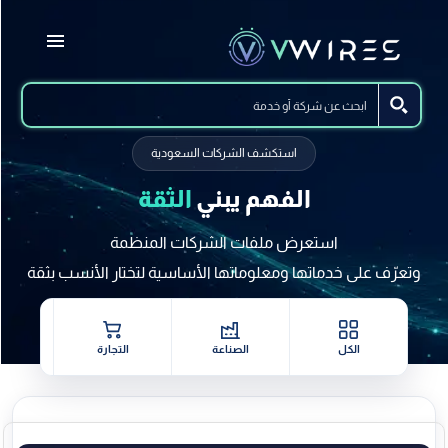
استكشف الشركات السعودية
الفهم يبني
الثقة
استعرض ملفات الشركات المنظمة
وتعرّف على خدماتها ومعلوماتها الأساسية لتختار الأنسب بثقة
الكل
الصناعة
التجارة
خدمات 