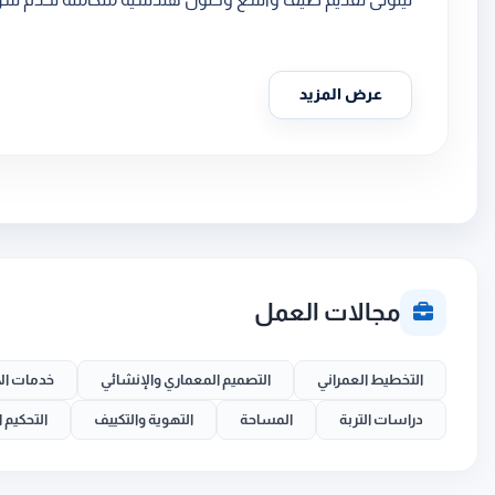
عرض المزيد
مجالات العمل
التخطيط العمراني
التصميم المعماري والإنشائي
خدمات ال
دراسات التربة
المساحة
التهوية والتكييف
التحكيم