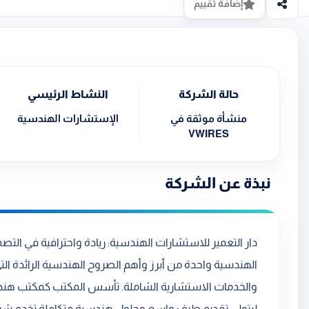
إضافة تقييم
حالة الشركة
النشاط الرئيسي
منشأة موثقة في
الإستشارات الهندسية
VWIRES
نبذة عن الشركة
دار التعمير للاستشارات الهندسية: ريادة واحترافية في التص
الهندسية واحدة من أبرز وأهم الصروح الهندسية الرائدة ال
والخدمات الاستشارية الشاملة. تأسس المكتب كمكتب هن
ليتولى تقديم طيف واسع وحلول هندسية متكاملة تخدم شريحة 