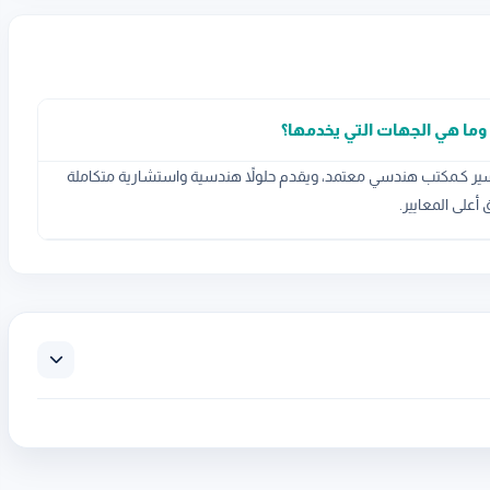
وما هي الجهات التي يخدمها؟
ر كـمكتب هندسي معتمد، ويقدم حلولاً هندسية واستشارية متكاملة
على المعايير.